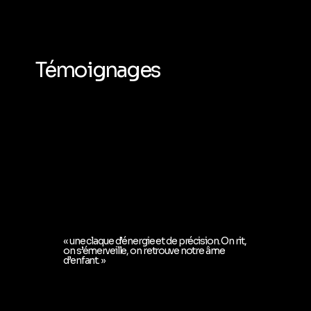
Témoignages
« une claque d’énergie et de précision. On rit,
on s’émerveille, on retrouve notre âme
d’enfant. »