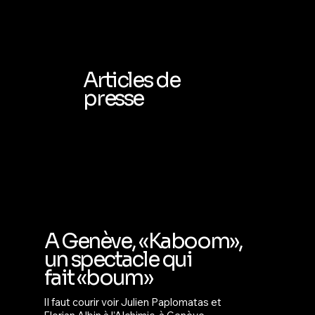
Articles de
presse
A Genève, «Kaboom»,
un spectacle qui
fait «boum»
Il faut courir voir Julien Paplomatas et 