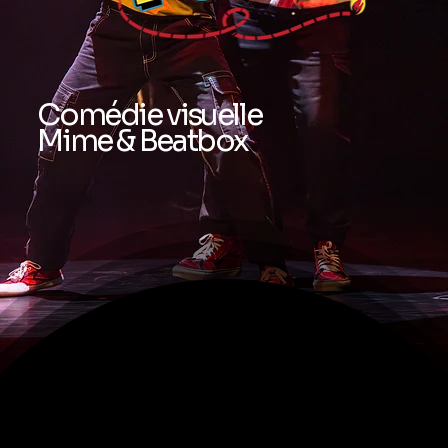
Comédie visuelle
Mime & Beatbox