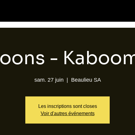
Toons - Kaboom
sam. 27 juin
  |  
Beaulieu SA
Les inscriptions sont closes
Voir d'autres événements