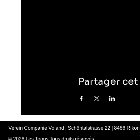
Partager ce
Verein Companie Voland | Schöntalstrasse 22 | 8486 Rikon 
© 2026 Les Toons Tous droits réservés