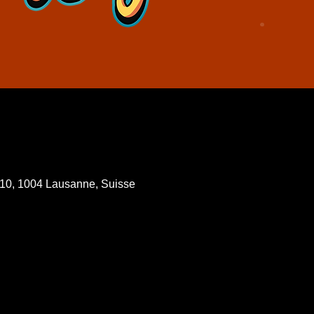
u
 10, 1004 Lausanne, Suisse