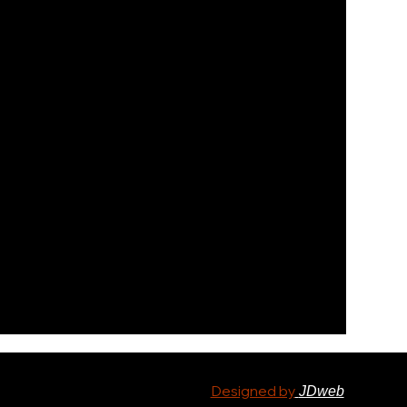
Designed by
JDweb