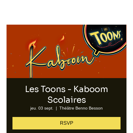
Les Toons - Kaboom
Scolaires
jeu. 03 sept.
  |  
Théâtre Benno Besson
RSVP