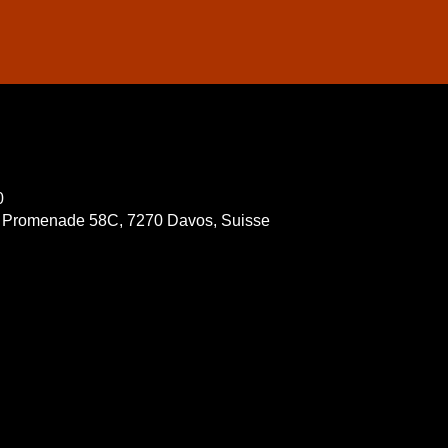
u
0
e, Promenade 58C, 7270 Davos, Suisse