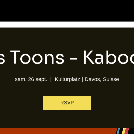
s Toons - Kab
sam. 26 sept.
  |  
Kulturplatz | Davos, Suisse
RSVP