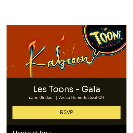
Les Toons - Gala
sam. 05 déc.
  |  
Arosa Humorfestival CH
RSVP